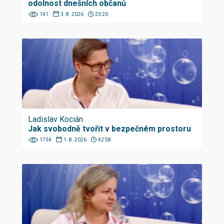
odolnost dnešních občanů
141
3. 8. 2026
23:20
Ladislav Kocián
Jak svobodně tvořit v bezpečném prostoru
1734
1. 8. 2026
42:58