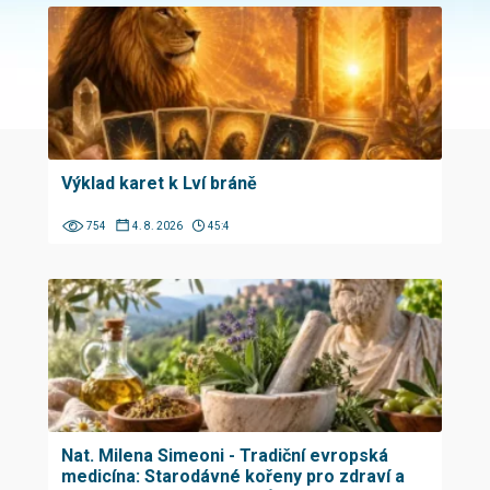
Výklad karet k Lví bráně
754
4. 8. 2026
45:4
Nat. Milena Simeoni - Tradiční evropská
medicína: Starodávné kořeny pro zdraví a