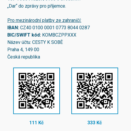
„Dar“ do zprávy pro příjemce.
Pro mezinárodní platby ze zahraničí:
IBAN:
CZ40 0100 0001 0773 8044 0287
BIC/SWIFT kód:
KOMBCZPPXXX
Název účtu: CESTY K SOBĚ
Praha 4, 149 00
Česká republika
111 Kč
333 Kč