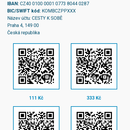
IBAN:
CZ40 0100 0001 0773 8044 0287
BIC/SWIFT kód:
KOMBCZPPXXX
Název účtu: CESTY K SOBĚ
Praha 4, 149 00
Česká republika
111 Kč
333 Kč