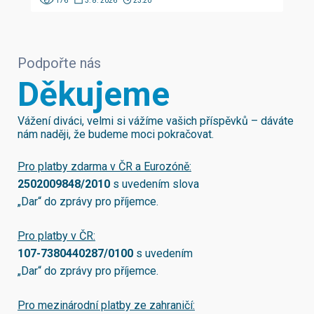
176
3. 8. 2026
23:20
Podpořte nás
Děkujeme
Vážení diváci, velmi si vážíme vašich příspěvků – dáváte
nám naději, že budeme moci pokračovat.
Pro platby zdarma v ČR a Eurozóně:
2502009848/2010
s uvedením slova
„Dar“ do zprávy pro příjemce.
Pro platby v ČR:
107-7380440287/0100
s uvedením
„Dar“ do zprávy pro příjemce.
Pro mezinárodní platby ze zahraničí: