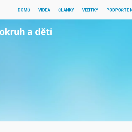
DOMŮ
VIDEA
ČLÁNKY
VIZITKY
PODPOŘTE 
rokruh a děti