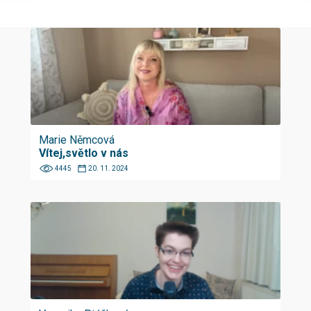
Marie Němcová
Vítej,světlo v nás
4445
20. 11. 2024