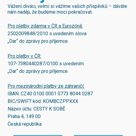
Vážení diváci, velmi si vážíme vašich příspěvků – dáváte
nám naději, že budeme moci pokračovat.
Pro platby zdarma v ČR a Eurozóně:
2502009848/2010
s uvedením slova
„Dar“ do zprávy pro příjemce.
Pro platby v ČR:
107-7380440287/0100
s uvedením
„Dar“ do zprávy pro příjemce.
Pro mezinárodní platby ze zahraničí:
IBAN:
CZ40 0100 0001 0773 8044 0287
BIC/SWIFT kód:
KOMBCZPPXXX
Název účtu: CESTY K SOBĚ
Praha 4, 149 00
Česká republika