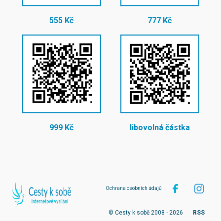
555 Kč
777 Kč
999 Kč
libovolná částka
Ochrana osobních údajů
© Cesty k sobě 2008 - 2026
RSS