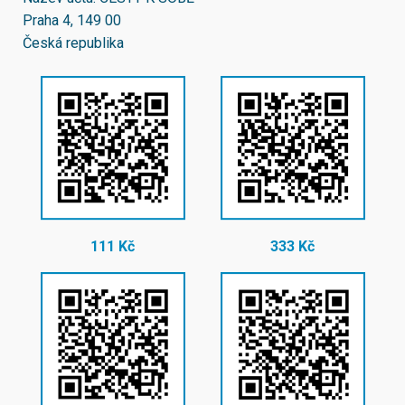
Praha 4, 149 00
Česká republika
111 Kč
333 Kč