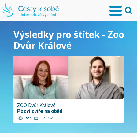
Výsledky pro štítek - Zoo
Dvůr Králové
ZOO Dvůr Králové
Pozvi zvíře na oběd
1835
11. 4. 2021