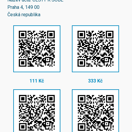
Praha 4, 149 00
Česká republika
111 Kč
333 Kč