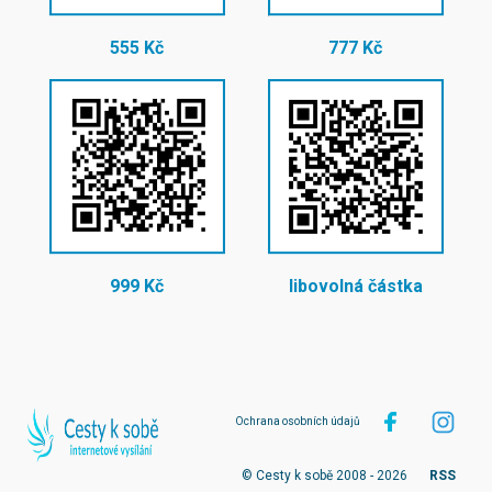
555 Kč
777 Kč
999 Kč
libovolná částka
Ochrana osobních údajů
© Cesty k sobě 2008 - 2026
RSS