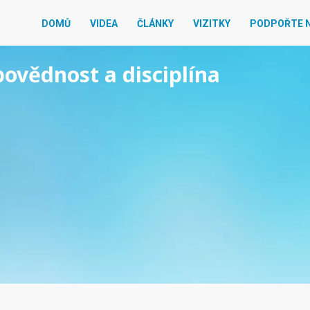
DOMŮ
VIDEA
ČLÁNKY
VIZITKY
PODPOŘTE 
povědnost a disciplína