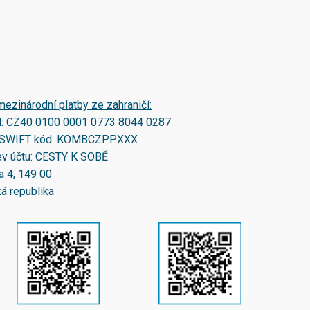
mezinárodní platby ze zahraničí:
N:
CZ40 0100 0001 0773 8044 0287
SWIFT kód:
KOMBCZPPXXX
v účtu: CESTY K SOBĚ
a 4, 149 00
á republika