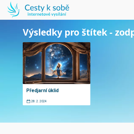
Výsledky pro štítek - zod
Předjarní úklid
28. 2. 2024