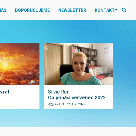
NÁS
DOPORUČUJEME
NEWSLETTER
KONTAKTY
ovrat
Silvie Rei
Co přináší červenec 2022
47163
1. 7. 2022