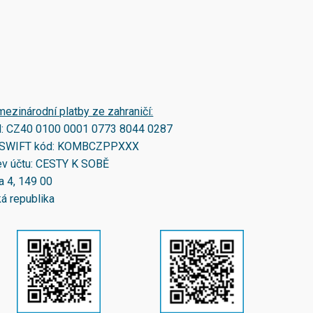
mezinárodní platby ze zahraničí:
N:
CZ40 0100 0001 0773 8044 0287
SWIFT kód:
KOMBCZPPXXX
v účtu: CESTY K SOBĚ
a 4, 149 00
á republika