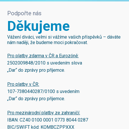
Podpořte nás
Děkujeme
Vážení diváci, velmi si vážíme vašich příspěvků – dáváte
nám naději, že budeme moci pokračovat.
Pro platby zdarma v ČR a Eurozóně:
2502009848/2010
s uvedením slova
„Dar“ do zprávy pro příjemce.
Pro platby v ČR:
107-7380440287/0100
s uvedením
„Dar“ do zprávy pro příjemce.
Pro mezinárodní platby ze zahraničí:
IBAN:
CZ40 0100 0001 0773 8044 0287
BIC/SWIFT kód:
KOMBCZPPXXX