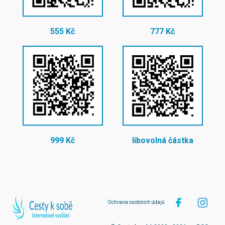
555 Kč
777 Kč
999 Kč
libovolná částka
Ochrana osobních údajů