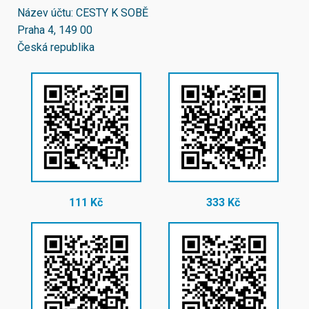
Název účtu: CESTY K SOBĚ
Praha 4, 149 00
Česká republika
111 Kč
333 Kč