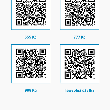
555 Kč
777 Kč
999 Kč
libovolná částka