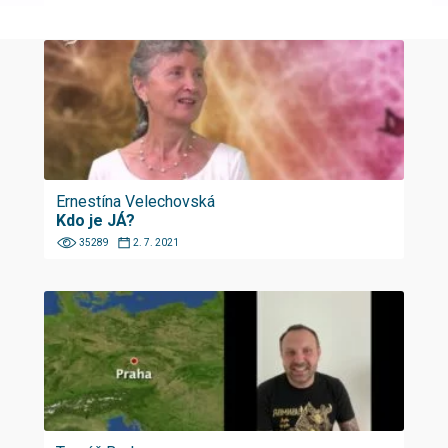
Ernestína Velechovská
Kdo je JÁ?
35289
2. 7. 2021