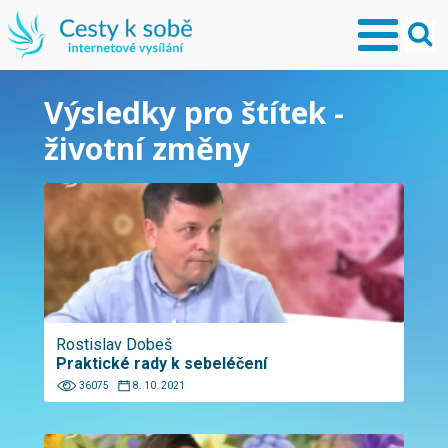
Výsledky pro štítek -
životní změny
Rostislav Dobeš
Praktické rady k sebeléčení
36075
8. 10. 2021