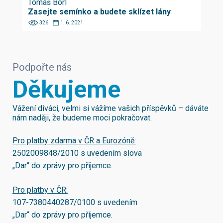
Tomáš Borl
Zasejte semínko a budete sklízet lány
326
1. 6. 2021
Podpořte nás
Děkujeme
Vážení diváci, velmi si vážíme vašich příspěvků – dáváte
nám naději, že budeme moci pokračovat.
Pro platby zdarma v ČR a Eurozóně:
2502009848/2010
s uvedením slova
„Dar“ do zprávy pro příjemce.
Pro platby v ČR:
107-7380440287/0100
s uvedením
„Dar“ do zprávy pro příjemce.