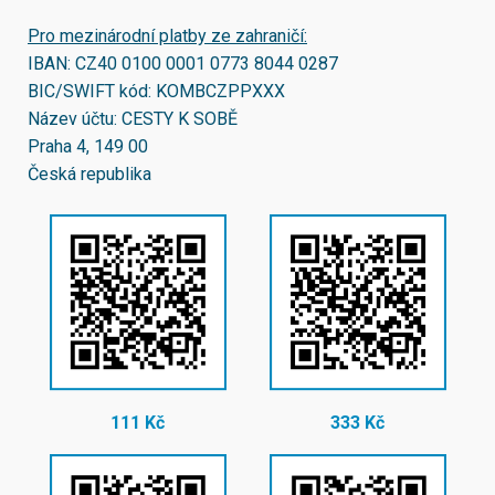
Pro mezinárodní platby ze zahraničí:
IBAN:
CZ40 0100 0001 0773 8044 0287
BIC/SWIFT kód:
KOMBCZPPXXX
Název účtu: CESTY K SOBĚ
Praha 4, 149 00
Česká republika
111 Kč
333 Kč