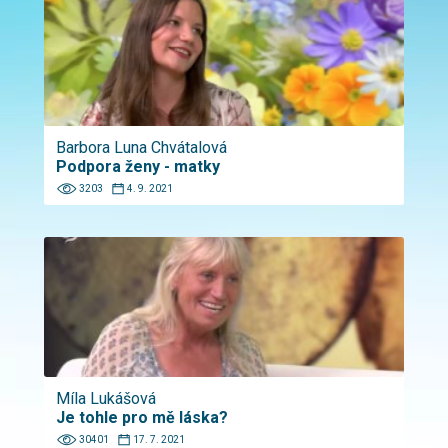
Barbora Luna Chvátalová
Podpora ženy - matky
3203
4. 9. 2021
Míla Lukášová
Je tohle pro mě láska?
30401
17. 7. 2021