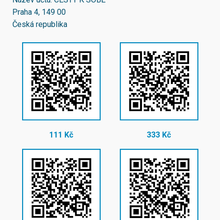
Praha 4, 149 00
Česká republika
111 Kč
333 Kč