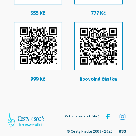
555 Kč
777 Kč
999 Kč
libovolná částka
Ochrana osobních údajů
© Cesty k sobě 2008 - 2026
RSS