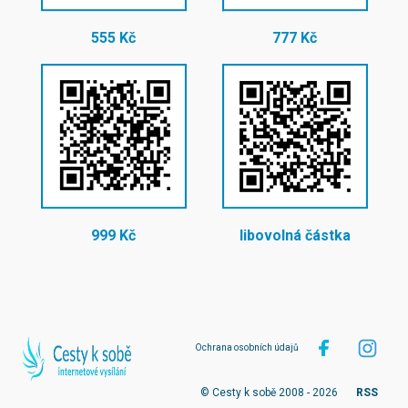
555 Kč
777 Kč
999 Kč
libovolná částka
Ochrana osobních údajů
© Cesty k sobě 2008 - 2026
RSS