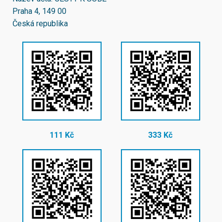
Praha 4, 149 00
Česká republika
111 Kč
333 Kč