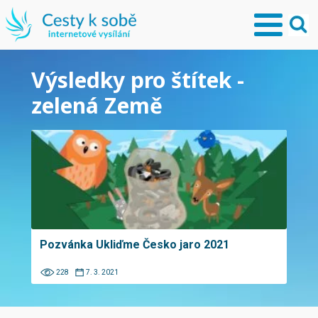
Výsledky pro štítek -
zelená Země
Pozvánka Ukliďme Česko jaro 2021
228
7. 3. 2021