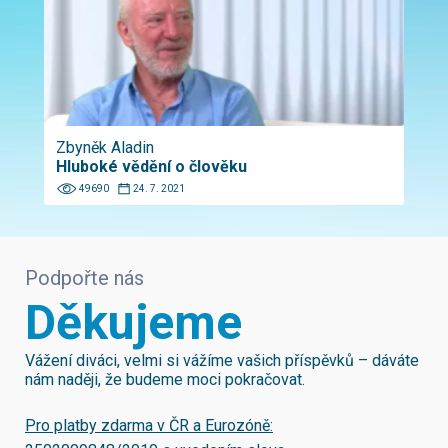
Zbyněk Aladin
Hluboké vědění o člověku
49690
24. 7. 2021
Podpořte nás
Děkujeme
Vážení diváci, velmi si vážíme vašich příspěvků – dáváte
nám naději, že budeme moci pokračovat.
Pro platby zdarma v ČR a Eurozóně: