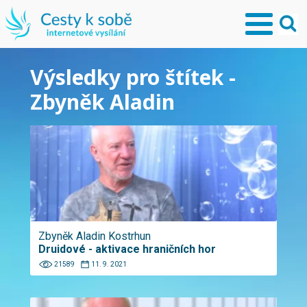
Výsledky pro štítek -
Zbyněk Aladin
Zbyněk Aladin Kostrhun
Druidové - aktivace hraničních hor
21589
11. 9. 2021