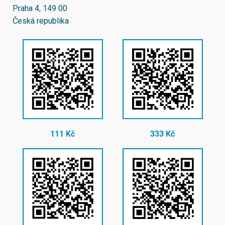
Praha 4, 149 00
Česká republika
111 Kč
333 Kč