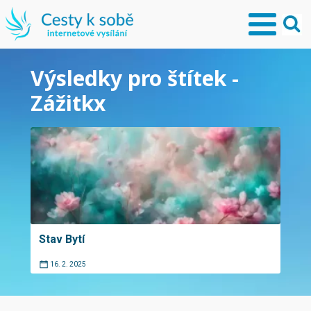
Výsledky pro štítek -
Zážitkx
Stav Bytí
16. 2. 2025