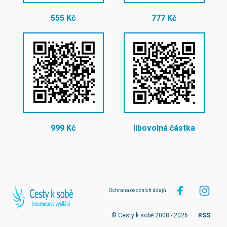
555 Kč
777 Kč
999 Kč
libovolná částka
Ochrana osobních údajů
© Cesty k sobě 2008 - 2026
RSS