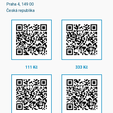
Praha 4, 149 00
Česká republika
111 Kč
333 Kč