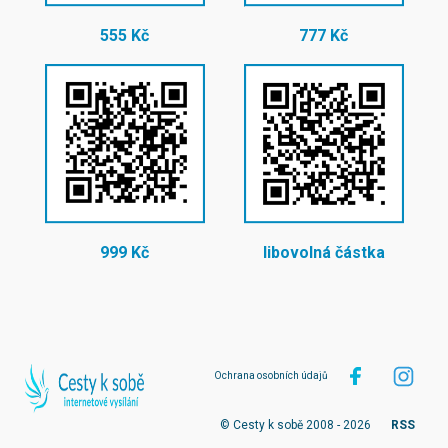
555 Kč
777 Kč
999 Kč
libovolná částka
Ochrana osobních údajů
© Cesty k sobě 2008 - 2026
RSS