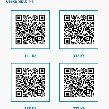
Česká republika
111 Kč
333 Kč
555 Kč
777 Kč