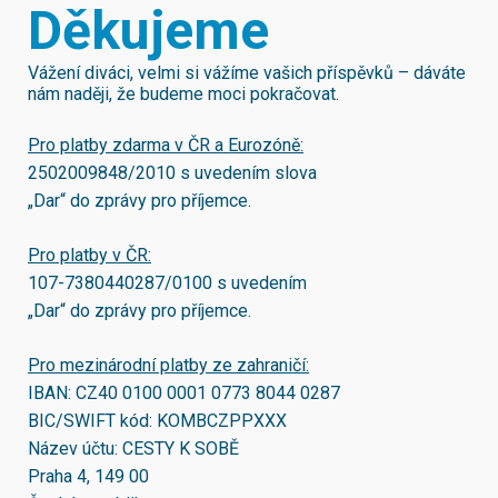
Děkujeme
Vážení diváci, velmi si vážíme vašich příspěvků – dáváte
nám naději, že budeme moci pokračovat.
Pro platby zdarma v ČR a Eurozóně:
2502009848/2010
s uvedením slova
„Dar“ do zprávy pro příjemce.
Pro platby v ČR:
107-7380440287/0100
s uvedením
„Dar“ do zprávy pro příjemce.
Pro mezinárodní platby ze zahraničí:
IBAN:
CZ40 0100 0001 0773 8044 0287
BIC/SWIFT kód:
KOMBCZPPXXX
Název účtu: CESTY K SOBĚ
Praha 4, 149 00