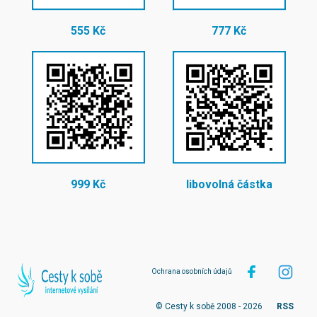
555 Kč
777 Kč
999 Kč
libovolná částka
Ochrana osobních údajů
© Cesty k sobě 2008 - 2026
RSS