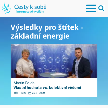
Výsledky pro štítek -
základní energie
Martin Folda
Vlastní hodnota vs. kolektivní vědomí
14026
25. 9. 2020