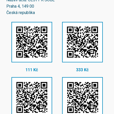
Praha 4, 149 00
Česká republika
111 Kč
333 Kč