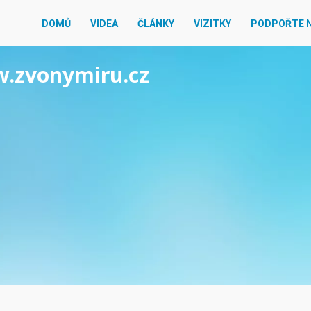
DOMŮ
VIDEA
ČLÁNKY
VIZITKY
PODPOŘTE 
w.zvonymiru.cz