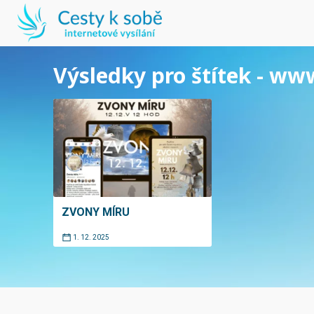
Výsledky pro štítek - ww
ZVONY MÍRU
1. 12. 2025