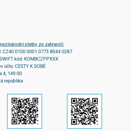
mezinárodní platby ze zahraničí:
N:
CZ40 0100 0001 0773 8044 0287
SWIFT kód:
KOMBCZPPXXX
v účtu: CESTY K SOBĚ
a 4, 149 00
á republika