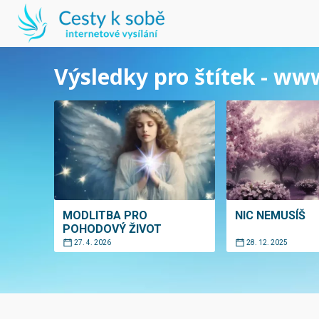
Výsledky pro štítek - ww
MODLITBA PRO
NIC NEMUSÍŠ
POHODOVÝ ŽIVOT
27. 4. 2026
28. 12. 2025