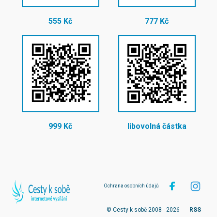
555 Kč
777 Kč
999 Kč
libovolná částka
Ochrana osobních údajů
© Cesty k sobě 2008 - 2026
RSS