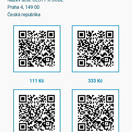
Praha 4, 149 00
Česká republika
111 Kč
333 Kč