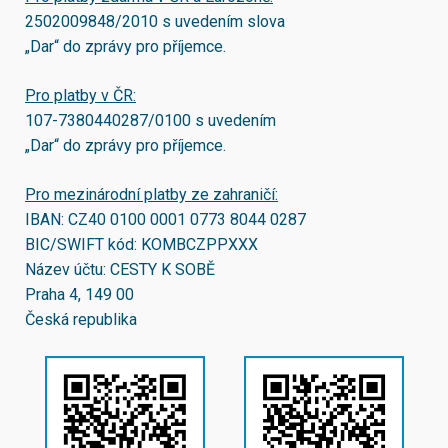
2502009848/2010
s uvedením slova
„Dar“ do zprávy pro příjemce.
Pro platby v ČR:
107-7380440287/0100
s uvedením
„Dar“ do zprávy pro příjemce.
Pro mezinárodní platby ze zahraničí:
IBAN:
CZ40 0100 0001 0773 8044 0287
BIC/SWIFT kód:
KOMBCZPPXXX
Název účtu: CESTY K SOBĚ
Praha 4, 149 00
Česká republika