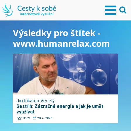
Výsledky pro štítek -
www.humanrelax.com
Jiří Inkateo Veselý
Sestřih: Zázračné energie a jak je umět
využívat
8169
20. 6. 2026