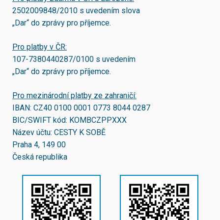
2502009848/2010
s uvedením slova
„Dar“ do zprávy pro příjemce.
Pro platby v ČR:
107-7380440287/0100
s uvedením
„Dar“ do zprávy pro příjemce.
Pro mezinárodní platby ze zahraničí:
IBAN:
CZ40 0100 0001 0773 8044 0287
BIC/SWIFT kód:
KOMBCZPPXXX
Název účtu: CESTY K SOBĚ
Praha 4, 149 00
Česká republika