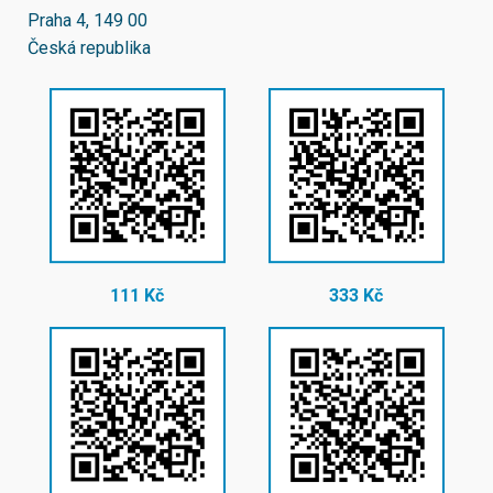
Praha 4, 149 00
Česká republika
111 Kč
333 Kč