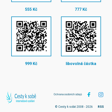
555 Kč
777 Kč
999 Kč
libovolná částka
Ochrana osobních údajů
© Cesty k sobě 2008 - 2026
RSS