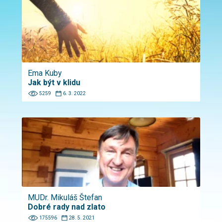
Ema Kuby
Jak být v klidu
5259
6. 3. 2022
MUDr. Mikuláš Štefan
Dobré rady nad zlato
175596
28. 5. 2021