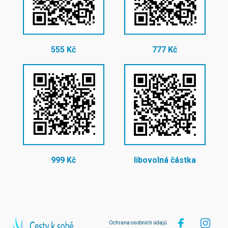
555 Kč
777 Kč
999 Kč
libovolná částka
Ochrana osobních údajů