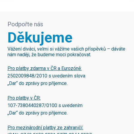
Podpořte nás
Děkujeme
Vážení diváci, velmi si vážíme vašich příspěvků – dáváte
nám naději, že budeme moci pokračovat.
Pro platby zdarma v ČR a Eurozóně:
2502009848/2010
s uvedením slova
„Dar“ do zprávy pro příjemce.
Pro platby v ČR:
107-7380440287/0100
s uvedením
„Dar“ do zprávy pro příjemce.
Pro mezinárodní platby ze zahraničí: