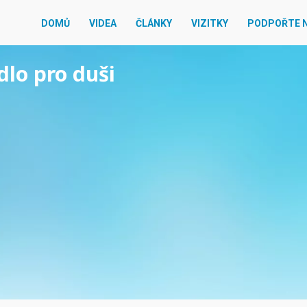
DOMŮ
VIDEA
ČLÁNKY
VIZITKY
PODPOŘTE 
dlo pro duši