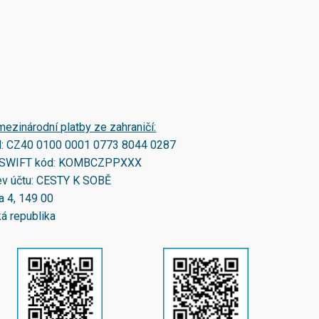
mezinárodní platby ze zahraničí:
N:
CZ40 0100 0001 0773 8044 0287
SWIFT kód:
KOMBCZPPXXX
v účtu: CESTY K SOBĚ
a 4, 149 00
á republika