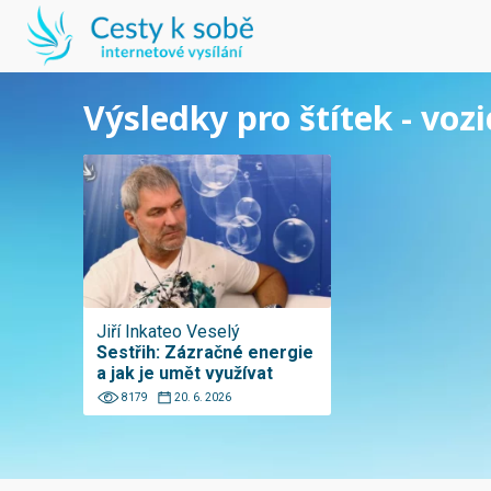
Výsledky pro štítek - vozi
Jiří Inkateo Veselý
Sestřih: Zázračné energie
a jak je umět využívat
8179
20. 6. 2026