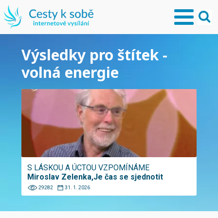
Výsledky pro štítek -
volná energie
S LÁSKOU A ÚCTOU VZPOMÍNÁME
Miroslav Zelenka,Je čas se sjednotit
29282
31. 1. 2026