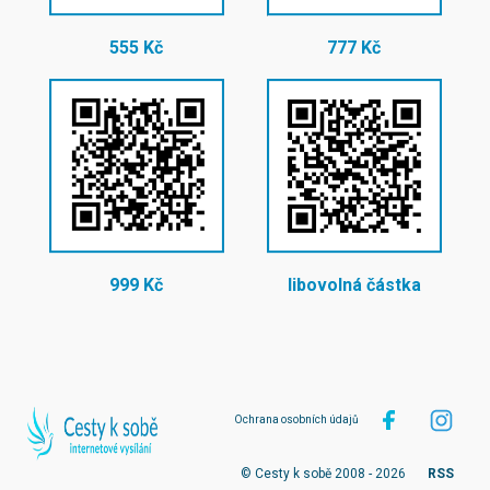
555 Kč
777 Kč
999 Kč
libovolná částka
Ochrana osobních údajů
© Cesty k sobě 2008 - 2026
RSS