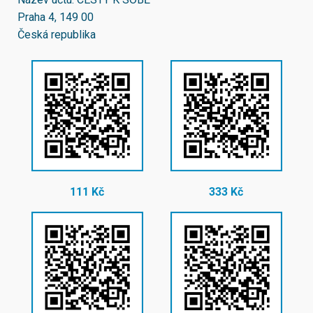
Praha 4, 149 00
Česká republika
111 Kč
333 Kč