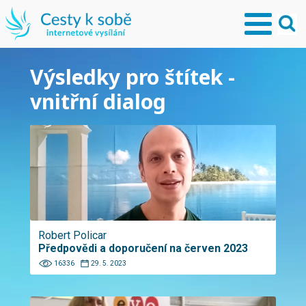
Výsledky pro štítek -
vnitřní dialog
Robert Policar
Předpovědi a doporučení na červen 2023
16336
29. 5. 2023