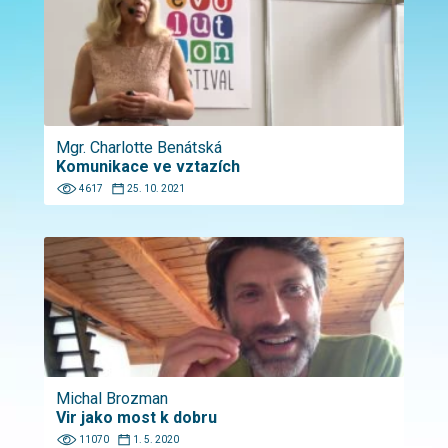
Mgr. Charlotte Benátská
Komunikace ve vztazích
4617
25. 10. 2021
Michal Brozman
Vir jako most k dobru
11070
1. 5. 2020