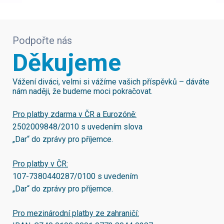
Podpořte nás
Děkujeme
Vážení diváci, velmi si vážíme vašich příspěvků – dáváte
nám naději, že budeme moci pokračovat.
Pro platby zdarma v ČR a Eurozóně:
2502009848/2010
s uvedením slova
„Dar“ do zprávy pro příjemce.
Pro platby v ČR:
107-7380440287/0100
s uvedením
„Dar“ do zprávy pro příjemce.
Pro mezinárodní platby ze zahraničí: