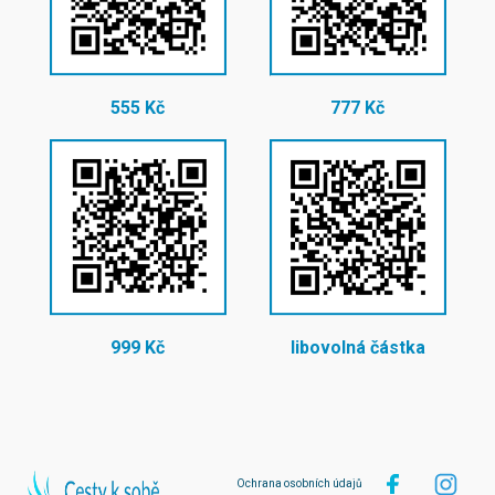
555 Kč
777 Kč
999 Kč
libovolná částka
Ochrana osobních údajů