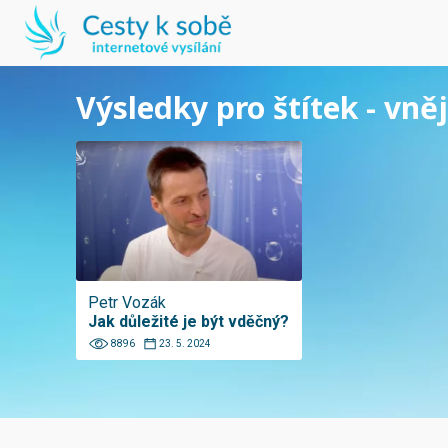
Výsledky pro štítek - vně
Petr Vozák
Jak důležité je být vděčný?
8896
23. 5. 2024