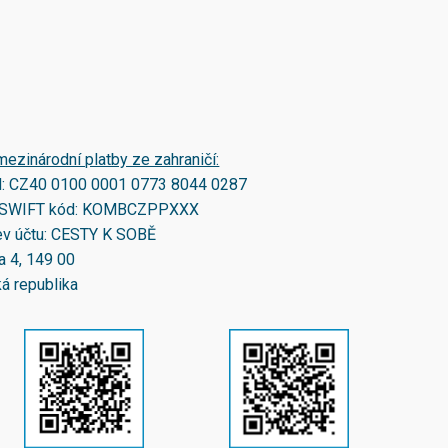
mezinárodní platby ze zahraničí:
N:
CZ40 0100 0001 0773 8044 0287
SWIFT kód:
KOMBCZPPXXX
v účtu: CESTY K SOBĚ
a 4, 149 00
á republika