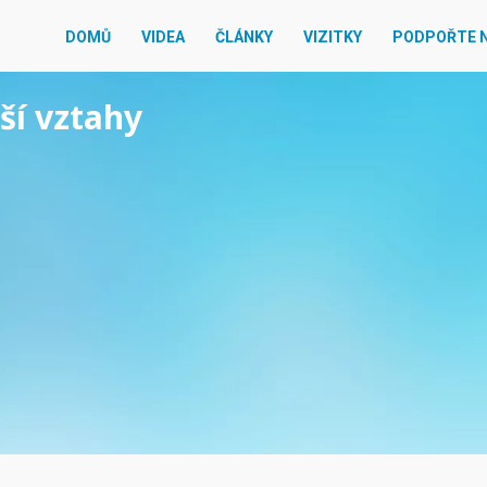
DOMŮ
VIDEA
ČLÁNKY
VIZITKY
PODPOŘTE 
jší vztahy