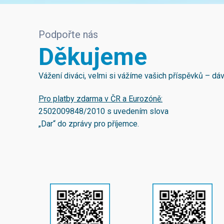
Podpořte nás
Děkujeme
Vážení diváci, velmi si vážíme vašich příspěvků – d
Pro platby zdarma v ČR a Eurozóně:
2502009848/2010
s uvedením slova
„Dar“ do zprávy pro příjemce.