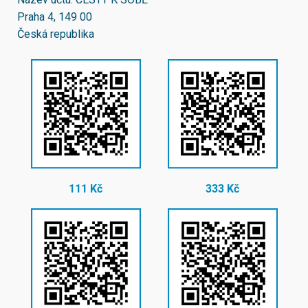
Praha 4, 149 00
Česká republika
111 Kč
333 Kč