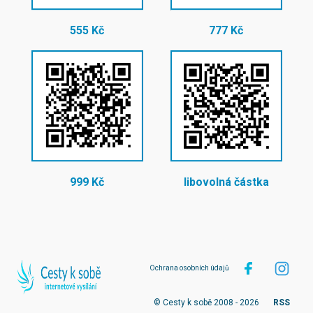
555 Kč
777 Kč
999 Kč
libovolná částka
Ochrana osobních údajů
© Cesty k sobě 2008 - 2026
RSS