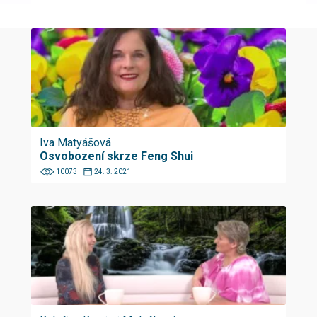
Iva Matyášová
Osvobození skrze Feng Shui
10073
24. 3. 2021