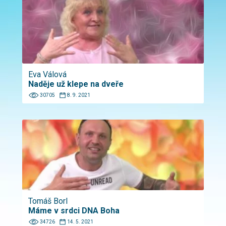
Eva Válová
Naděje už klepe na dveře
30705
8. 9. 2021
Tomáš Borl
Máme v srdci DNA Boha
34726
14. 5. 2021