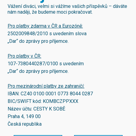
Vážení diváci, velmi si vážíme vašich příspěvků – dáváte
nám naději, že budeme moci pokračovat.
Pro platby zdarma v ČR a Eurozóně:
2502009848/2010
s uvedením slova
„Dar“ do zprávy pro příjemce.
Pro platby v ČR:
107-7380440287/0100
s uvedením
„Dar“ do zprávy pro příjemce.
Pro mezinárodní platby ze zahraničí:
IBAN:
CZ40 0100 0001 0773 8044 0287
BIC/SWIFT kód:
KOMBCZPPXXX
Název účtu: CESTY K SOBĚ
Praha 4, 149 00
Česká republika