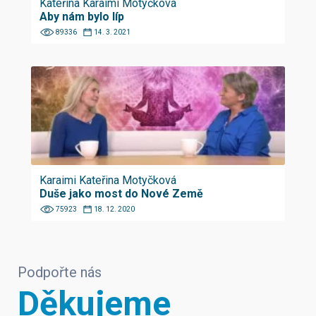
Kateřina Karaimi Motyčková
Aby nám bylo líp
89336
14. 3. 2021
Karaimi Kateřina Motyčková
Duše jako most do Nové Země
75923
18. 12. 2020
Podpořte nás
Děkujeme