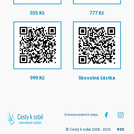
555 Kč
777 Kč
999 Kč
libovolná částka
Ochrana osobních údajů
© Cesty k sobě 2008 - 2026
RSS