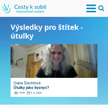
Výsledky pro štítek -
útulky
Diana Šlechtová
Útulky jako byznys?
1978
5. 6. 2024