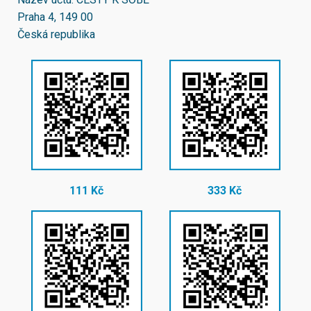
Praha 4, 149 00
Česká republika
111 Kč
333 Kč