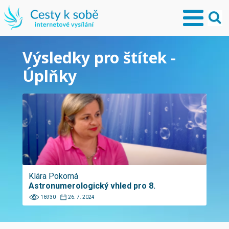
Výsledky pro štítek -
Úplňky
Klára Pokorná
Astronumerologický vhled pro 8.
16930
26. 7. 2024