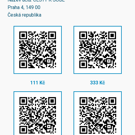
Praha 4, 149 00
Česká republika
111 Kč
333 Kč