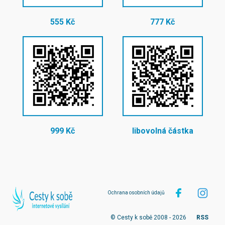
555 Kč
777 Kč
999 Kč
libovolná částka
Ochrana osobních údajů
© Cesty k sobě 2008 - 2026
RSS