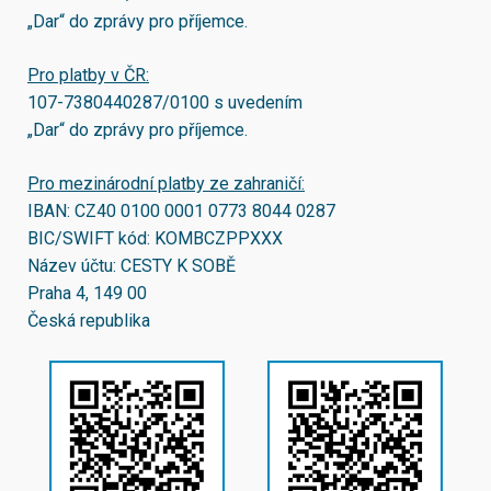
„Dar“ do zprávy pro příjemce.
Pro platby v ČR:
107-7380440287/0100
s uvedením
„Dar“ do zprávy pro příjemce.
Pro mezinárodní platby ze zahraničí:
IBAN:
CZ40 0100 0001 0773 8044 0287
BIC/SWIFT kód:
KOMBCZPPXXX
Název účtu: CESTY K SOBĚ
Praha 4, 149 00
Česká republika