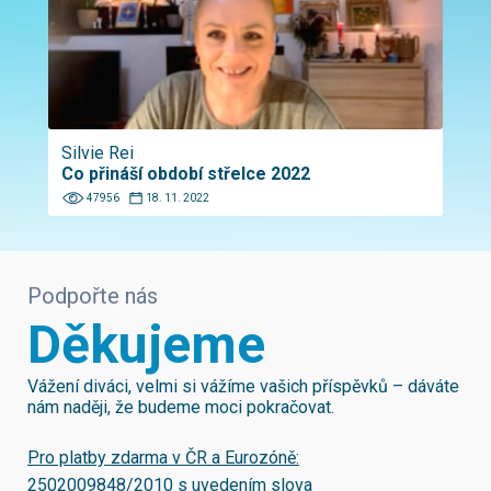
Silvie Rei
Co přináší období střelce 2022
47956
18. 11. 2022
Podpořte nás
Děkujeme
Vážení diváci, velmi si vážíme vašich příspěvků – dáváte
nám naději, že budeme moci pokračovat.
Pro platby zdarma v ČR a Eurozóně:
2502009848/2010
s uvedením slova