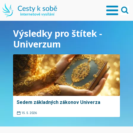
Výsledky pro štítek -
Univerzum
Sedem základných zákonov Univerza
15. 5. 2026