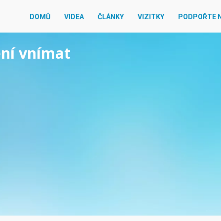
DOMŮ
VIDEA
ČLÁNKY
VIZITKY
PODPOŘTE 
ění vnímat