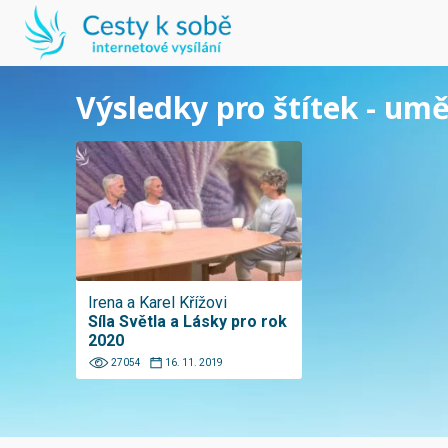
Výsledky pro štítek - um
Irena a Karel Křížovi
Síla Světla a Lásky pro rok
2020
27054
16. 11. 2019