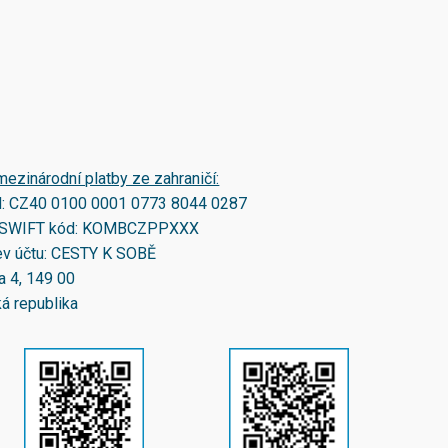
mezinárodní platby ze zahraničí:
N:
CZ40 0100 0001 0773 8044 0287
SWIFT kód:
KOMBCZPPXXX
v účtu: CESTY K SOBĚ
a 4, 149 00
á republika