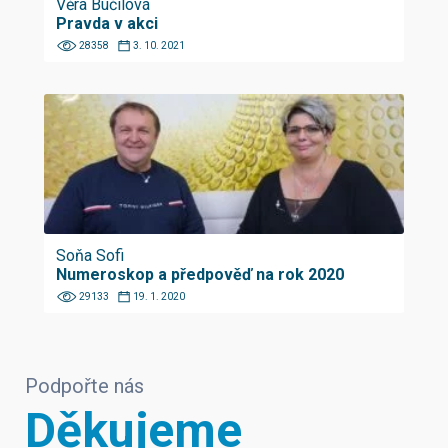
Věra Bučilová
Pravda v akci
28358
3. 10. 2021
Soňa Sofi
Numeroskop a předpověď na rok 2020
29133
19. 1. 2020
Podpořte nás
Děkujeme