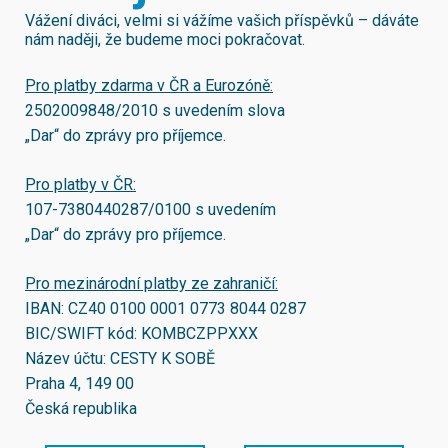
Vážení diváci, velmi si vážíme vašich příspěvků – dáváte
nám naději, že budeme moci pokračovat.
Pro platby zdarma v ČR a Eurozóně:
2502009848/2010
s uvedením slova
„Dar“ do zprávy pro příjemce.
Pro platby v ČR:
107-7380440287/0100
s uvedením
„Dar“ do zprávy pro příjemce.
Pro mezinárodní platby ze zahraničí:
IBAN:
CZ40 0100 0001 0773 8044 0287
BIC/SWIFT kód:
KOMBCZPPXXX
Název účtu: CESTY K SOBĚ
Praha 4, 149 00
Česká republika