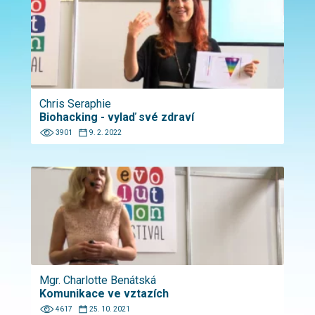
Chris Seraphie
Biohacking - vylaď své zdraví
3901
9. 2. 2022
Mgr. Charlotte Benátská
Komunikace ve vztazích
4617
25. 10. 2021