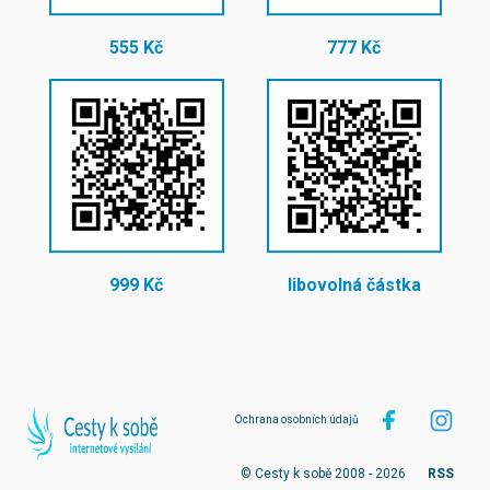
555 Kč
777 Kč
999 Kč
libovolná částka
Ochrana osobních údajů
© Cesty k sobě 2008 - 2026
RSS