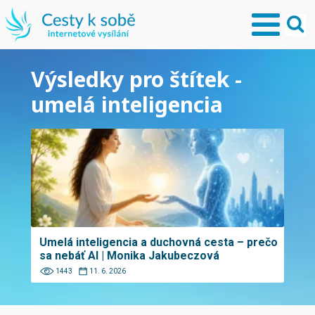
Výsledky pro štítek -
umelá inteligencia
Umelá inteligencia a duchovná cesta – prečo
sa nebáť AI | Monika Jakubeczová
1443
11. 6. 2026