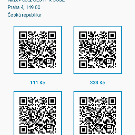
Praha 4, 149 00
Česká republika
111 Kč
333 Kč