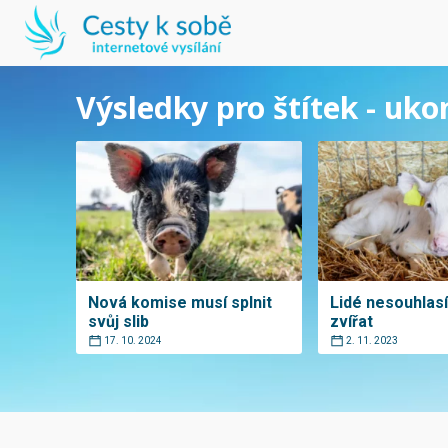
Výsledky pro štítek - uk
Nová komise musí splnit
Lidé nesouhlasí
svůj slib
zvířat
17. 10. 2024
2. 11. 2023