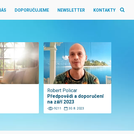
NÁS
DOPORUČUJEME
NEWSLETTER
KONTAKTY
Robert Policar
Předpovědi a doporučení
na září 2023
9211
30. 8. 2023