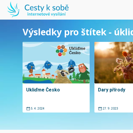
Výsledky pro štítek - úkli
Ukliďme Česko
Dary přírody
5. 4. 2024
27. 9. 2023