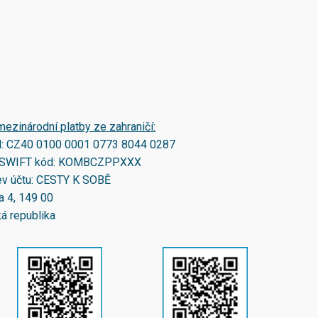
mezinárodní platby ze zahraničí:
N:
CZ40 0100 0001 0773 8044 0287
SWIFT kód:
KOMBCZPPXXX
v účtu: CESTY K SOBĚ
a 4, 149 00
á republika