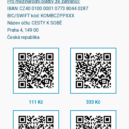
Pro mezinárodní platby ze zahraničí:
IBAN:
CZ40 0100 0001 0773 8044 0287
BIC/SWIFT kód:
KOMBCZPPXXX
Název účtu: CESTY K SOBĚ
Praha 4, 149 00
Česká republika
111 Kč
333 Kč