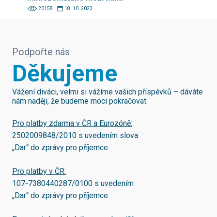
20158
18. 10. 2023
Podpořte nás
Děkujeme
Vážení diváci, velmi si vážíme vašich příspěvků – dáváte
nám naději, že budeme moci pokračovat.
Pro platby zdarma v ČR a Eurozóně:
2502009848/2010
s uvedením slova
„Dar“ do zprávy pro příjemce.
Pro platby v ČR:
107-7380440287/0100
s uvedením
„Dar“ do zprávy pro příjemce.