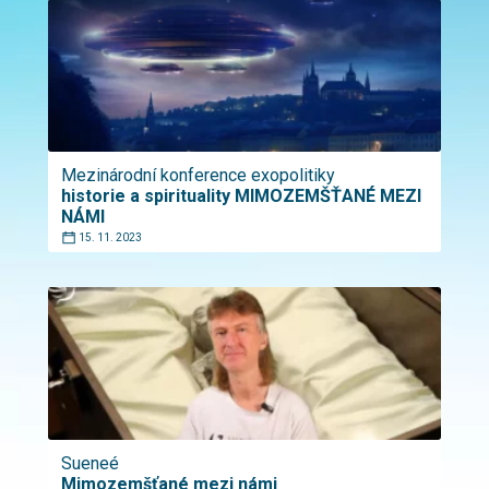
Mezinárodní konference exopolitiky
historie a spirituality MIMOZEMŠŤANÉ MEZI
NÁMI
15. 11. 2023
Sueneé
Mimozemšťané mezi námi