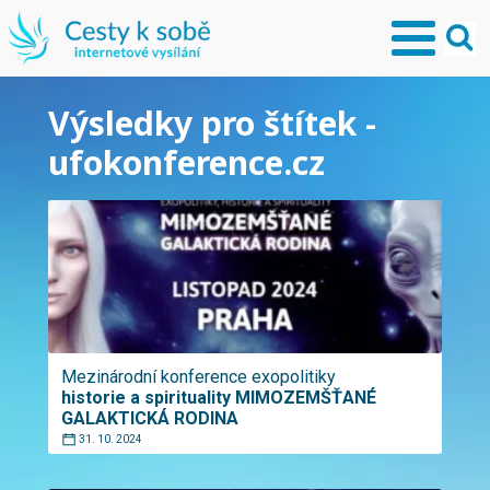
Výsledky pro štítek -
ufokonference.cz
Mezinárodní konference exopolitiky
historie a spirituality MIMOZEMŠŤANÉ
GALAKTICKÁ RODINA
31. 10. 2024