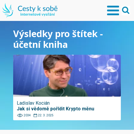
Výsledky pro štítek -
účetní kniha
Ladislav Kocián
Jak si vědomě pořídit Krypto měnu
2034
22. 3. 2025