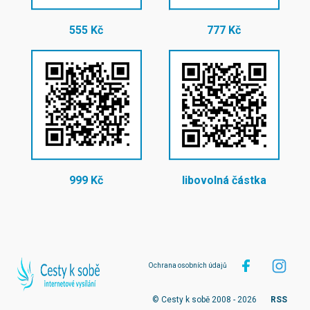
555 Kč
777 Kč
999 Kč
libovolná částka
Ochrana osobních údajů
© Cesty k sobě 2008 - 2026
RSS