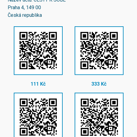
Praha 4, 149 00
Česká republika
111 Kč
333 Kč