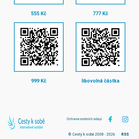
555 Kč
777 Kč
999 Kč
libovolná částka
Ochrana osobních údajů
© Cesty k sobě 2008 - 2026
RSS