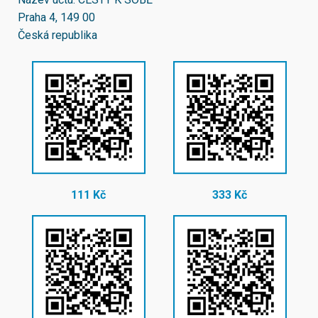
Praha 4, 149 00
Česká republika
111 Kč
333 Kč