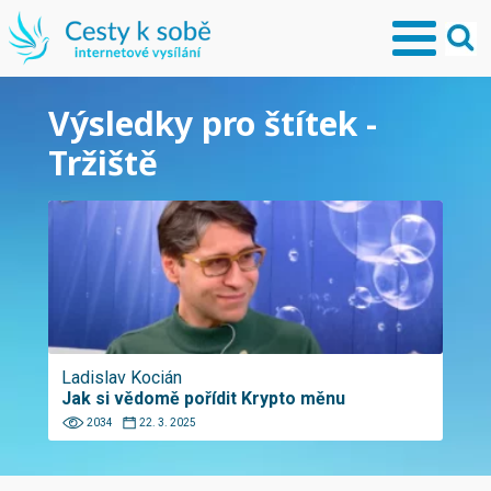
Výsledky pro štítek -
Tržiště
Ladislav Kocián
Jak si vědomě pořídit Krypto měnu
2034
22. 3. 2025