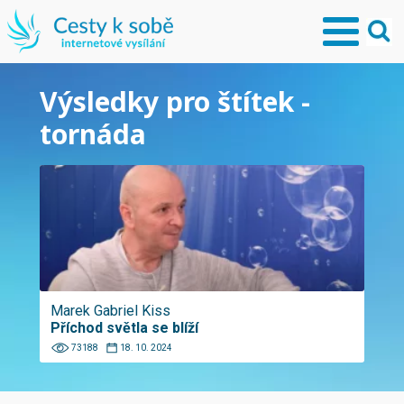
Výsledky pro štítek -
tornáda
Marek Gabriel Kiss
Příchod světla se blíží
73188
18. 10. 2024