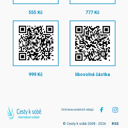
555 Kč
777 Kč
999 Kč
libovolná částka
Ochrana osobních údajů
© Cesty k sobě 2008 - 2026
RSS