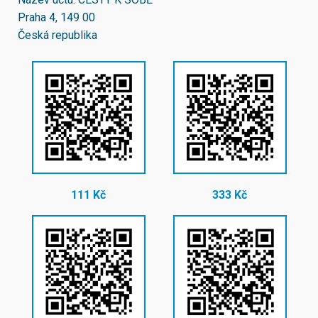
Praha 4, 149 00
Česká republika
111 Kč
333 Kč