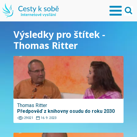
Výsledky pro štítek -
Thomas Ritter
Thomas Ritter
Předpověď z knihovny osudu do roku 2030
29021
16. 9. 2023