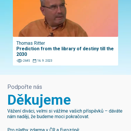
Thomas Ritter
Prediction from the library of destiny till the
2030
2645
16. 9. 2023
Podpořte nás
Děkujeme
Vážení diváci, velmi si vážíme vašich příspěvků – dáváte
nám naději, že budeme moci pokračovat.
Pro platby zdarma v ČR a Eurozóně: