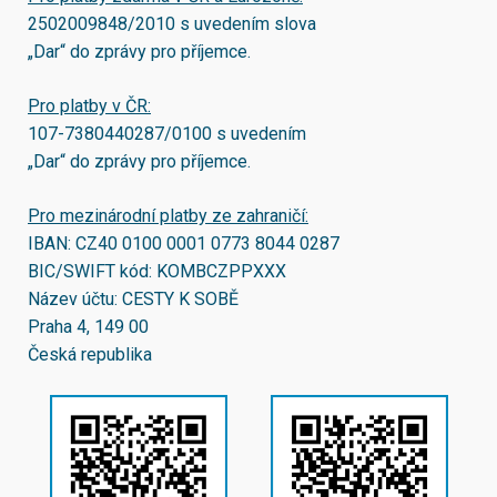
2502009848/2010
s uvedením slova
„Dar“ do zprávy pro příjemce.
Pro platby v ČR:
107-7380440287/0100
s uvedením
„Dar“ do zprávy pro příjemce.
Pro mezinárodní platby ze zahraničí:
IBAN:
CZ40 0100 0001 0773 8044 0287
BIC/SWIFT kód:
KOMBCZPPXXX
Název účtu: CESTY K SOBĚ
Praha 4, 149 00
Česká republika