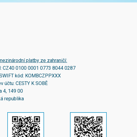
mezinárodní platby ze zahraničí:
N:
CZ40 0100 0001 0773 8044 0287
SWIFT kód:
KOMBCZPPXXX
v účtu: CESTY K SOBĚ
a 4, 149 00
á republika