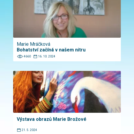
Marie Mráčková
Bohatství začíná v našem nitru
4660
16. 10. 2024
Výstava obrazů Marie Brožové
21. 5. 2024