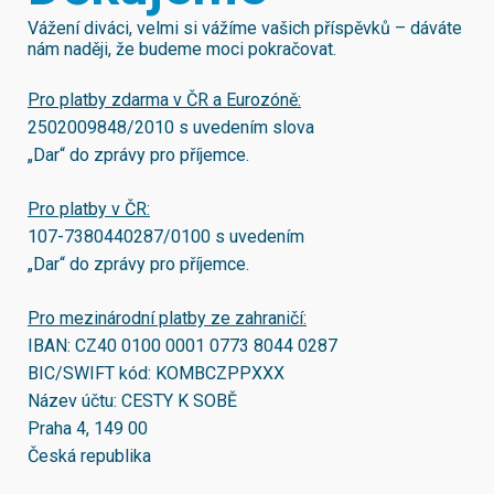
Vážení diváci, velmi si vážíme vašich příspěvků – dáváte
nám naději, že budeme moci pokračovat.
Pro platby zdarma v ČR a Eurozóně:
2502009848/2010
s uvedením slova
„Dar“ do zprávy pro příjemce.
Pro platby v ČR:
107-7380440287/0100
s uvedením
„Dar“ do zprávy pro příjemce.
Pro mezinárodní platby ze zahraničí:
IBAN:
CZ40 0100 0001 0773 8044 0287
BIC/SWIFT kód:
KOMBCZPPXXX
Název účtu: CESTY K SOBĚ
Praha 4, 149 00
Česká republika