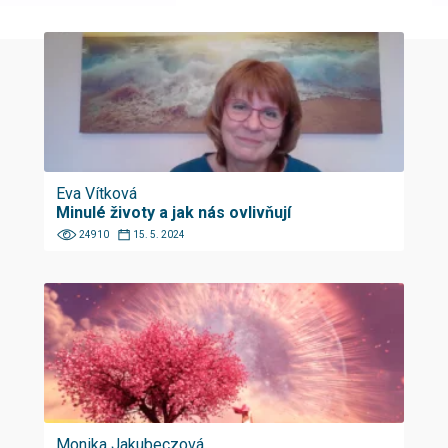
Eva Vítková
Minulé životy a jak nás ovlivňují
24910
15. 5. 2024
Monika Jakubeczová