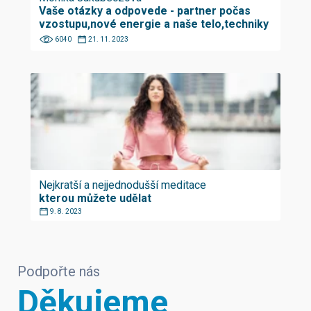
Vaše otázky a odpovede - partner počas
vzostupu,nové energie a naše telo,techniky
6040
21. 11. 2023
Nejkratší a nejjednodušší meditace
kterou můžete udělat
9. 8. 2023
Podpořte nás
Děkujeme