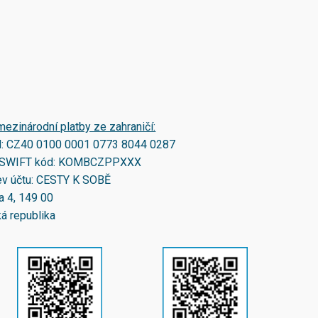
mezinárodní platby ze zahraničí:
N:
CZ40 0100 0001 0773 8044 0287
SWIFT kód:
KOMBCZPPXXX
v účtu: CESTY K SOBĚ
a 4, 149 00
á republika