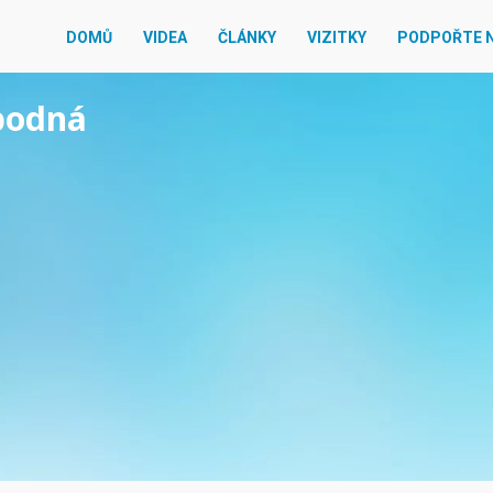
DOMŮ
VIDEA
ČLÁNKY
VIZITKY
PODPOŘTE 
obodná