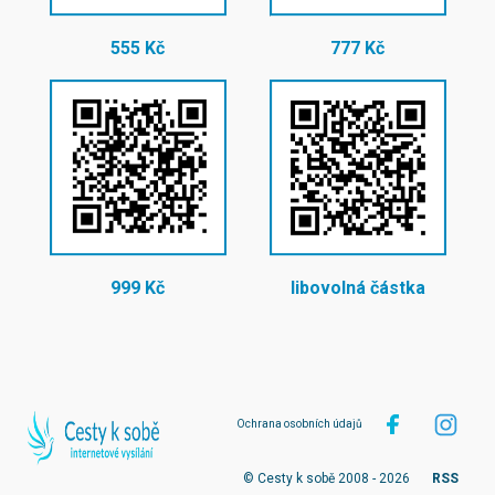
555 Kč
777 Kč
999 Kč
libovolná částka
Ochrana osobních údajů
© Cesty k sobě 2008 - 2026
RSS