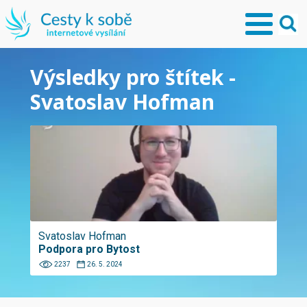
Výsledky pro štítek -
Svatoslav Hofman
Svatoslav Hofman
Podpora pro Bytost
2237
26. 5. 2024