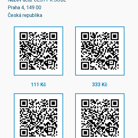
Praha 4, 149 00
Česká republika
111 Kč
333 Kč