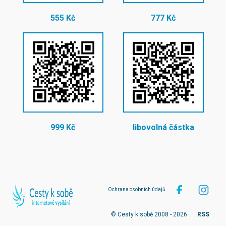
555 Kč
777 Kč
999 Kč
libovolná částka
Ochrana osobních údajů
© Cesty k sobě 2008 - 2026
RSS