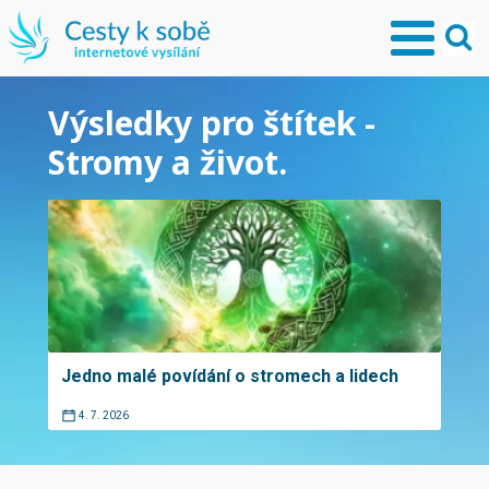
Výsledky pro štítek -
Stromy a život.
Jedno malé povídání o stromech a lidech
4. 7. 2026