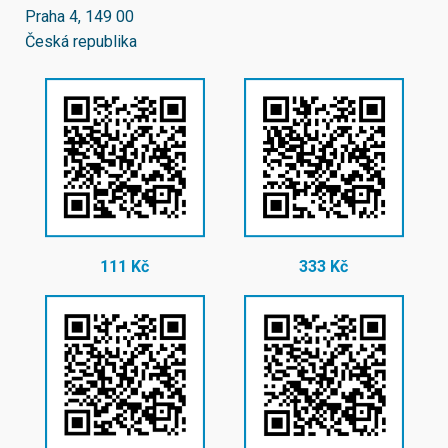
Praha 4, 149 00
Česká republika
111 Kč
333 Kč